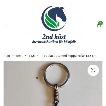
0
Hem
Bett
13,5
Tredelat bett med kopparrullar 13.5 cm