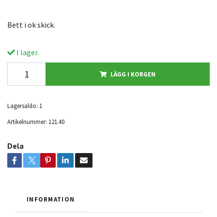
Bett i ok skick.
I lager.
LÄGG I KORGEN
Lagersaldo:
1
Artikelnummer:
121.40
Dela
INFORMATION