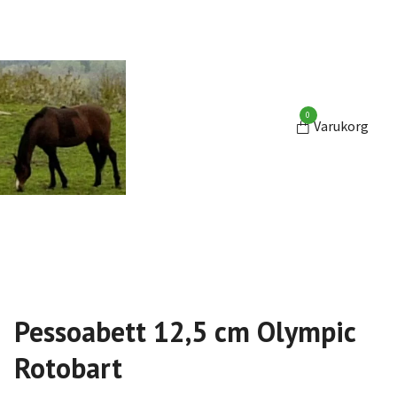
0
Varukorg
Pessoabett 12,5 cm Olympic
Rotobart