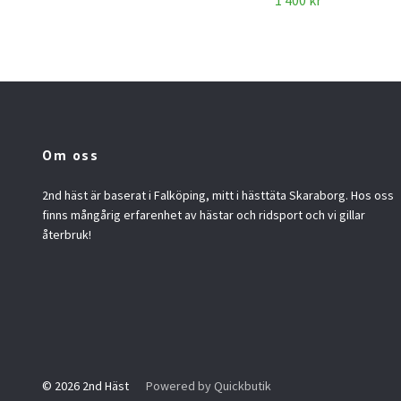
1 400 kr
Om oss
2nd häst är baserat i Falköping, mitt i hästtäta Skaraborg. Hos oss
finns mångårig erfarenhet av hästar och ridsport och vi gillar
återbruk!
© 2026 2nd Häst
Powered by Quickbutik