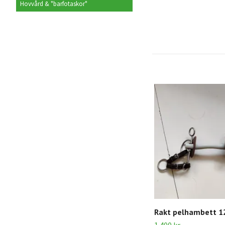
Hovvård & "barfotaskor"
Rakt pelhambett 12