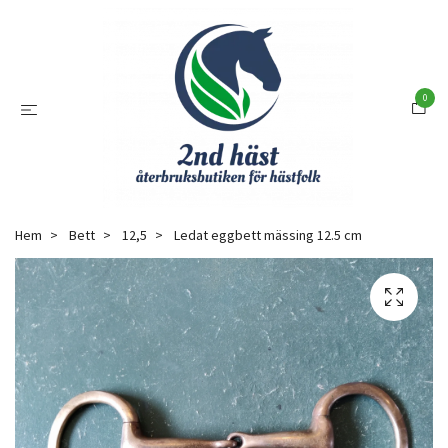
0
Hem
Bett
12,5
Ledat eggbett mässing 12.5 cm