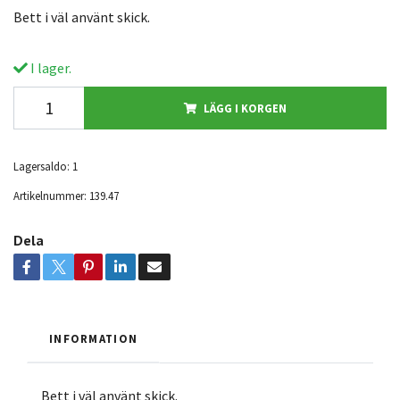
Bett i väl använt skick.
I lager.
LÄGG I KORGEN
Lagersaldo:
1
Artikelnummer:
139.47
Dela
INFORMATION
Bett i väl använt skick.