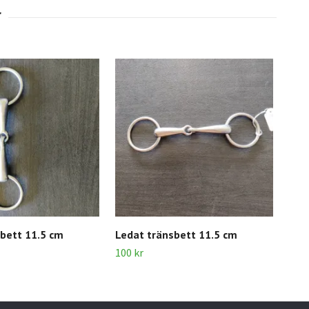
bett 11.5 cm
Ledat tränsbett 11.5 cm
Tre
100 kr
100 