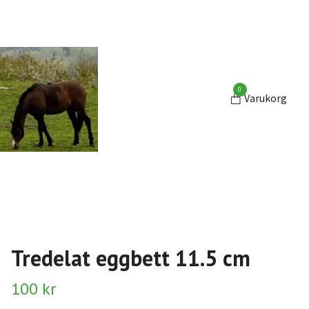
0
Varukorg
Tredelat eggbett 11.5 cm
100 kr