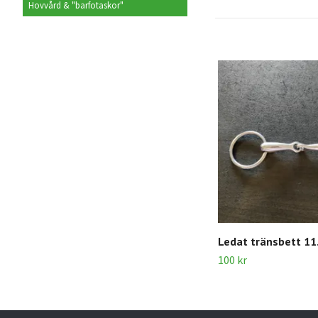
Hovvård & "barfotaskor"
Ledat tränsbett 11
100 kr