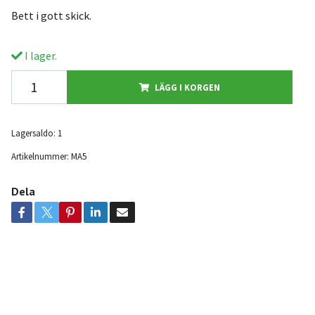
Bett i gott skick.
I lager.
LÄGG I KORGEN
Lagersaldo:
1
Artikelnummer:
MA5
Dela