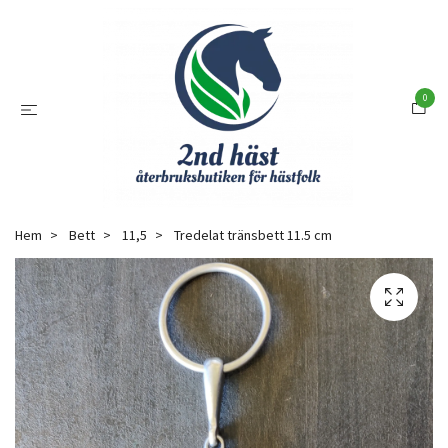
0
Hem
Bett
11,5
Tredelat tränsbett 11.5 cm