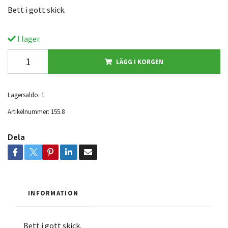
Bett i gott skick.
I lager.
LÄGG I KORGEN
Lagersaldo:
1
Artikelnummer:
155.8
Dela
INFORMATION
Bett i gott skick.