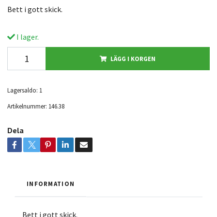
Bett i gott skick.
I lager.
LÄGG I KORGEN
Lagersaldo:
1
Artikelnummer:
146.38
Dela
INFORMATION
Bett i gott skick.