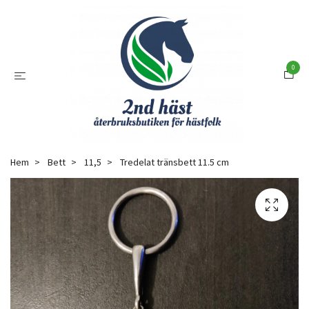
0
Hem
Bett
11,5
Tredelat tränsbett 11.5 cm