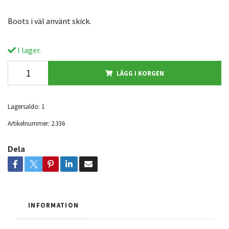
Boots i väl använt skick.
I lager.
LÄGG I KORGEN
Lagersaldo:
1
Artikelnummer:
2.336
Dela
INFORMATION