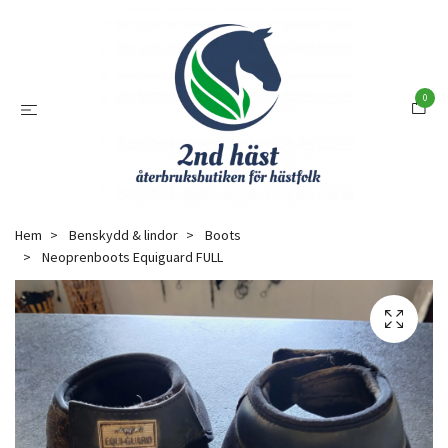
0
Hem
Benskydd & lindor
Boots
Neoprenboots Equiguard FULL