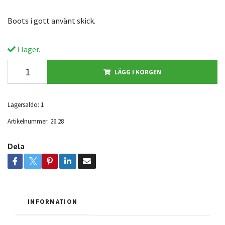
Boots i gott använt skick.
I lager.
LÄGG I KORGEN
Lagersaldo:
1
Artikelnummer:
26.28
Dela
INFORMATION