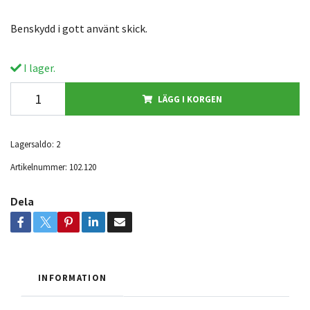
Benskydd i gott använt skick.
I lager.
LÄGG I KORGEN
Lagersaldo:
2
Artikelnummer:
102.120
Dela
INFORMATION