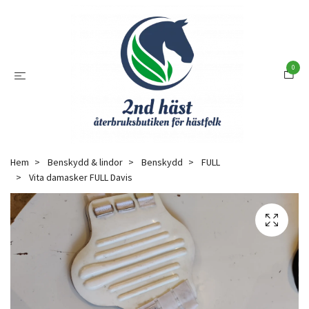
0
Hem
Benskydd & lindor
Benskydd
FULL
Vita damasker FULL Davis