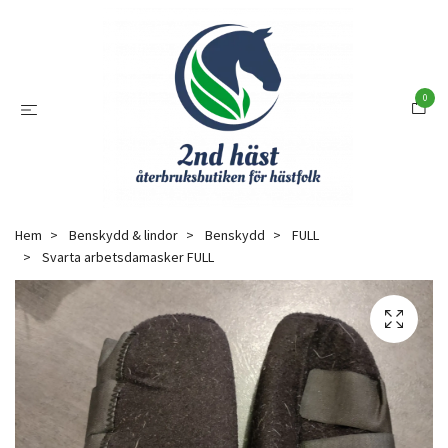
0
Hem
Benskydd & lindor
Benskydd
FULL
Svarta arbetsdamasker FULL