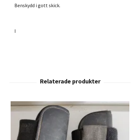
Benskydd i gott skick.
I