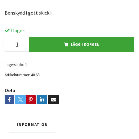
Benskydd i gott skick.I
I lager.
LÄGG I KORGEN
Lagersaldo:
1
Artikelnummer:
40.68
Dela
INFORMATION