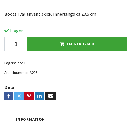
Boots i väl använt skick. Innerlängd ca 23.5 cm
I lager.
LÄGG I KORGEN
Lagersaldo:
1
Artikelnummer:
2.276
Dela
INFORMATION