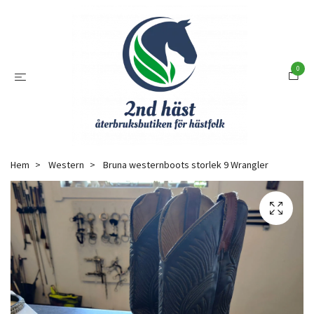
0
Hem
Western
Bruna westernboots storlek 9 Wrangler