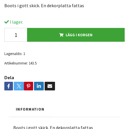
Boots i gott skick. En dekorplatta fattas
I lager.
LÄGG I KORGEN
Lagersaldo:
1
Artikelnummer:
143.5
Dela
INFORMATION
Boots i gott skick. En dekorplatta fattas