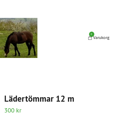
0
Varukorg
Lädertömmar 12 m
300 kr