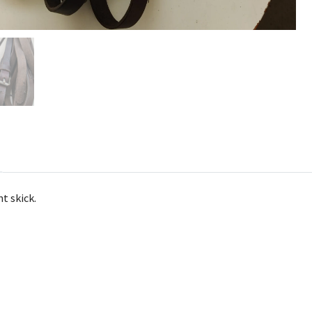
t skick.