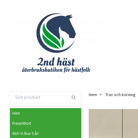
Hem
Trav och körning
Hem
Presentkort
REA! Vi firar 5 år!