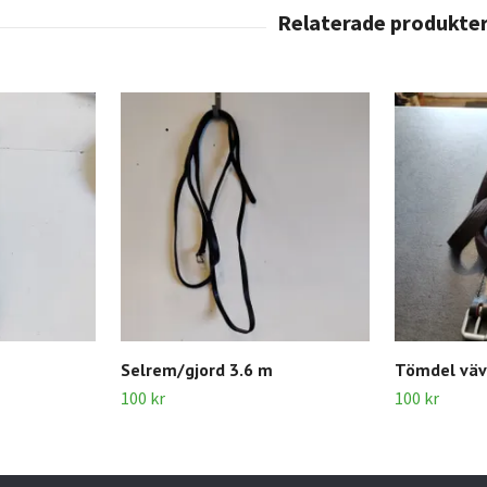
Selrem/gjord 3.6 m
Tömdel väv
100 kr
100 kr