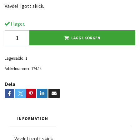
Vävdel i gott skick.
I lager.
LÄGG I KORGEN
Lagersaldo:
1
Artikelnummer:
174.14
Dela
INFORMATION
Vävdel i gott skick.