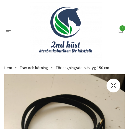
0
Hem
Trav och körning
Förlängningsdel vävtyg 150 cm