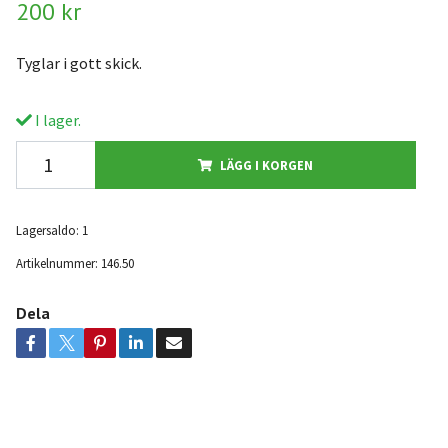
200 kr
Tyglar i gott skick.
I lager.
LÄGG I KORGEN
Lagersaldo:
1
Artikelnummer:
146.50
Dela