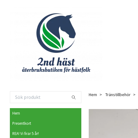
Hem
Tränstillbehör
Hem
Presentkort
REA! Vi firar 5 år!