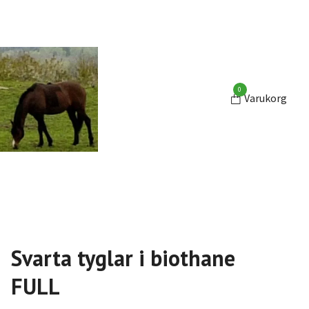
0
Varukorg
Svarta tyglar i biothane
FULL