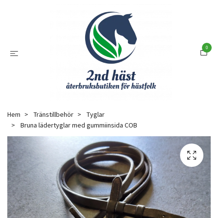
0
Hem
Tränstillbehör
Tyglar
Bruna lädertyglar med gummiinsida COB