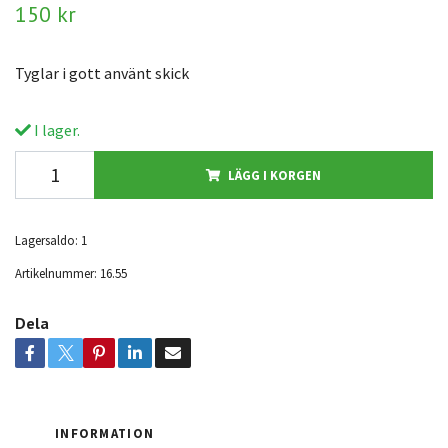
150 kr
Tyglar i gott använt skick
I lager.
LÄGG I KORGEN
Lagersaldo:
1
Artikelnummer:
16.55
Dela
INFORMATION