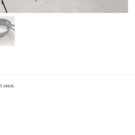
t skick.