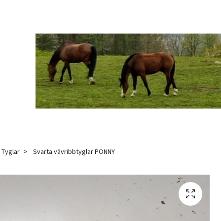
Tyglar
Svarta vävribbtyglar PONNY