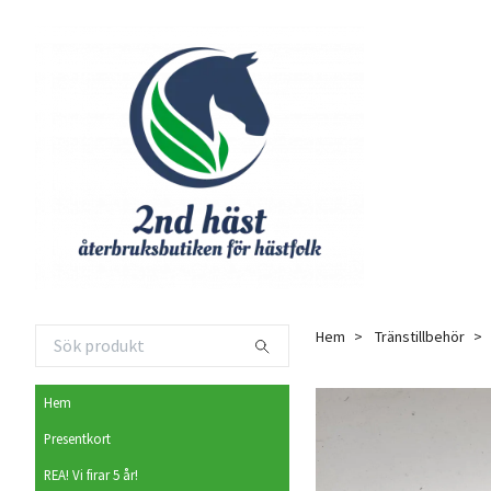
Hem
Tränstillbehör
Hem
Presentkort
REA! Vi firar 5 år!