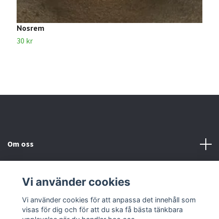
Nosrem
S
30 kr
4
Om oss
Kundtjänst
Vi använder cookies
Kontakta oss
Vi använder cookies för att anpassa det innehåll som
visas för dig och för att du ska få bästa tänkbara