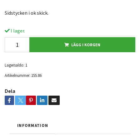
Sidstycken i ok skick.
I lager.
LÄGG I KORGEN
Lagersaldo:
1
Artikelnummer:
155.86
Dela
INFORMATION