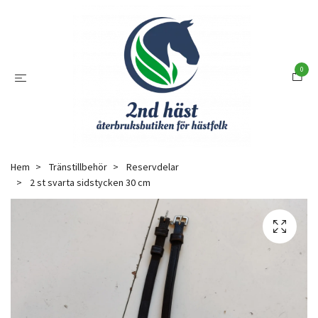
0
Hem
Tränstillbehör
Reservdelar
2 st svarta sidstycken 30 cm