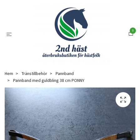
0
Hem
Tränstillbehör
Pannband
Pannband med guldbling 38 cm PONNY