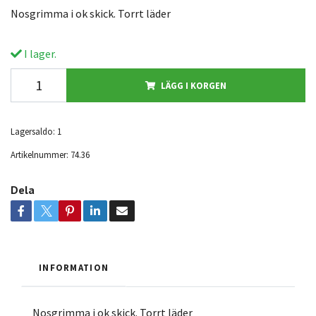
Nosgrimma i ok skick. Torrt läder
I lager.
LÄGG I KORGEN
Lagersaldo:
1
Artikelnummer:
74.36
Dela
INFORMATION
Nosgrimma i ok skick. Torrt läder