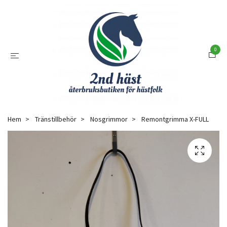
0
Hem
Tränstillbehör
Nosgrimmor
Remontgrimma X-FULL