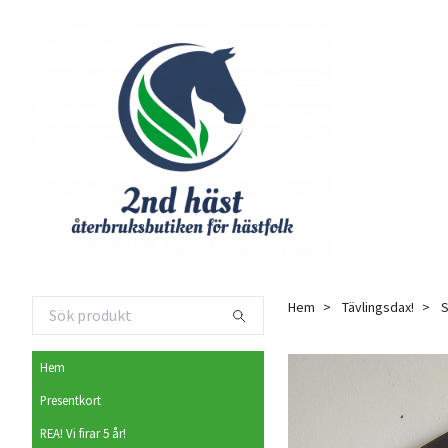
Hem
Tävlingsdax!
S
Hem
Presentkort
REA! Vi firar 5 år!