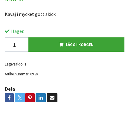
Kavaj i mycket gott skick.
I lager.
LÄGG I KORGEN
Lagersaldo:
1
Artikelnummer:
69.24
Dela