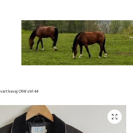
vart kavaj CRW strl 44