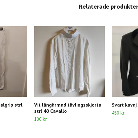
elgrip strl
Vit långärmad tävlingsskjorta
Svart kavaj
strl 40 Cavallo
450 kr
100 kr