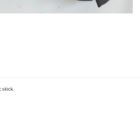
 skick.