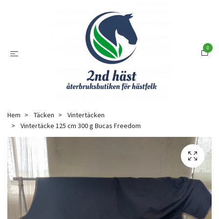
0
Hem
Täcken
Vintertäcken
Vintertäcke 125 cm 300 g Bucas Freedom