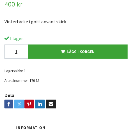
400 kr
Vintertäcke i gott använt skick.
I lager.
LÄGG I KORGEN
Lagersaldo:
1
Artikelnummer:
176.15
Dela
INFORMATION