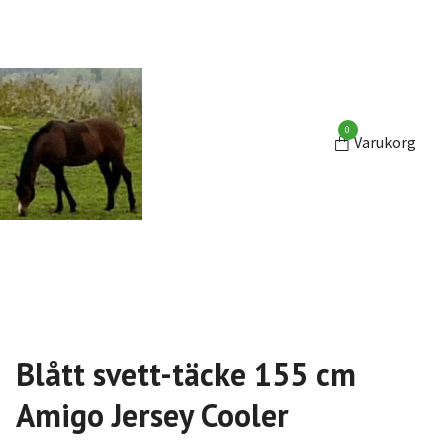
0
Varukorg
Blått svett-täcke 155 cm
Amigo Jersey Cooler