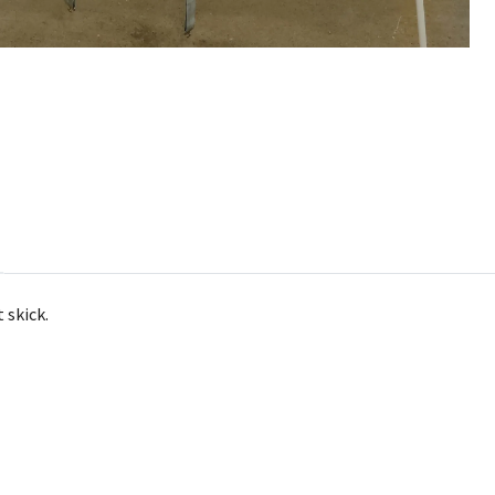
 skick.