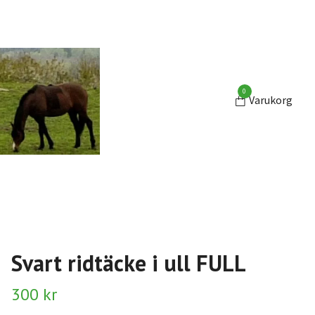
0
Varukorg
Svart ridtäcke i ull FULL
300 kr