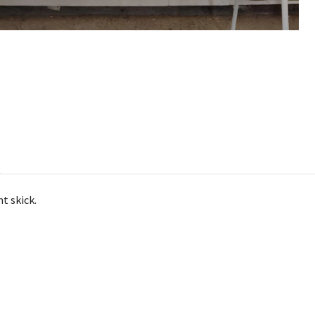
nt skick.