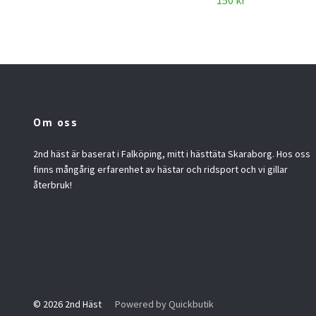
150 kr
Om oss
2nd häst är baserat i Falköping, mitt i hästtäta Skaraborg. Hos oss
finns mångårig erfarenhet av hästar och ridsport och vi gillar
återbruk!
© 2026 2nd Häst
Powered by Quickbutik