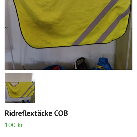
Ridreflextäcke COB
100 kr