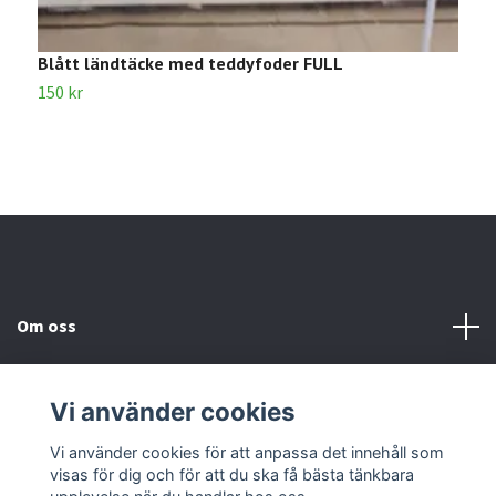
Blått ländtäcke med teddyfoder FULL
R
150 kr
2
Om oss
Kundtjänst
Vi använder cookies
Kontakta oss
Vi använder cookies för att anpassa det innehåll som
visas för dig och för att du ska få bästa tänkbara