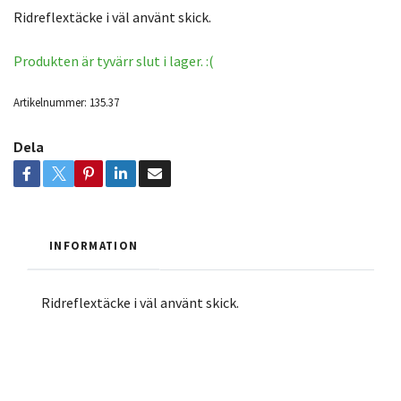
Ridreflextäcke i väl använt skick.
Produkten är tyvärr slut i lager. :(
Artikelnummer:
135.37
Dela
INFORMATION
Ridreflextäcke i väl använt skick.