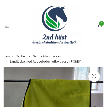
0
Hem
Täcken
Skritt- & ländtäcken
Ländtäcke med fleecefoder reflex Jacson PONNY