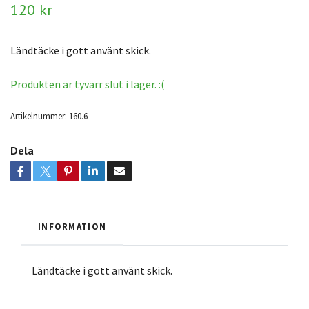
120 kr
Ländtäcke i gott använt skick.
Produkten är tyvärr slut i lager. :(
Artikelnummer:
160.6
Dela
INFORMATION
Ländtäcke i gott använt skick.