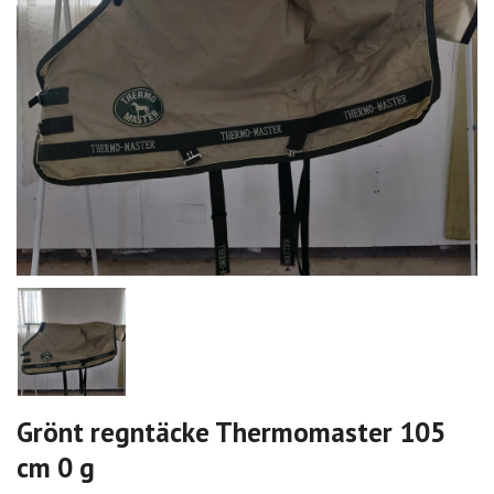
Grönt regntäcke Thermomaster 105
cm 0 g