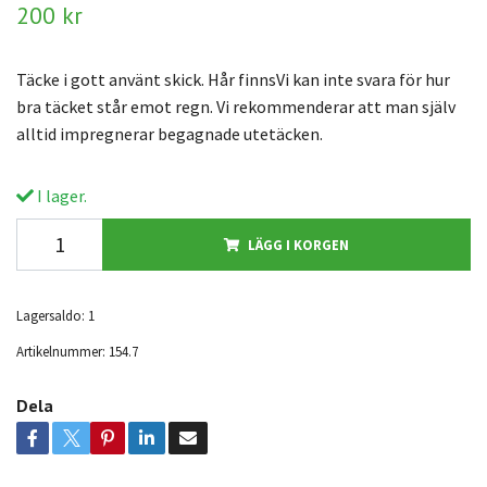
200 kr
Täcke i gott använt skick. Hår finnsVi kan inte svara för hur
bra täcket står emot regn. Vi rekommenderar att man själv
alltid impregnerar begagnade utetäcken.
I lager.
LÄGG I KORGEN
Lagersaldo:
1
Artikelnummer:
154.7
Dela