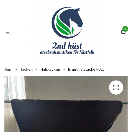
0
Hem
Täcken
Halstäcken
Brunt halstäcke FULL