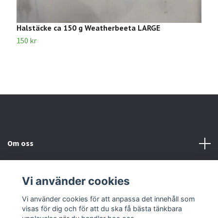
Halstäcke ca 150 g Weatherbeeta LARGE
B
150 kr
1
Om oss
Kundtjänst
Vi använder cookies
Kontakta oss
Vi använder cookies för att anpassa det innehåll som
visas för dig och för att du ska få bästa tänkbara