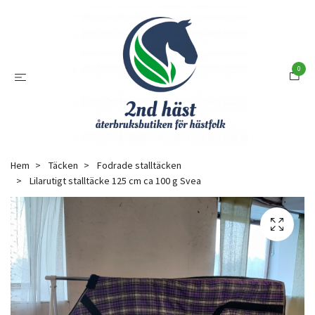
0
Hem
Täcken
Fodrade stalltäcken
Lilarutigt stalltäcke 125 cm ca 100 g Svea