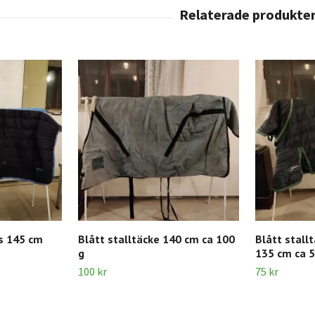
s 145 cm
Blått stalltäcke 140 cm ca 100
Blått stall
g
135 cm ca 5
100 kr
75 kr