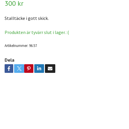
300 kr
Stalltäcke i gott skick.
Produkten är tyvärr slut i lager. :(
Artikelnummer:
96.57
Dela