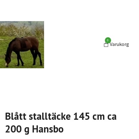
0
Varukorg
Blått stalltäcke 145 cm ca
200 g Hansbo