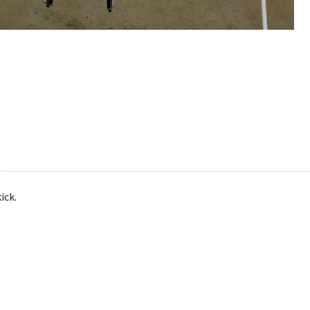
kick.