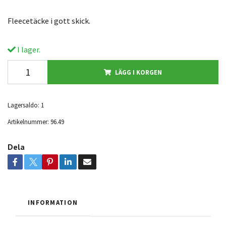
Fleecetäcke i gott skick.
I lager.
LÄGG I KORGEN
Lagersaldo:
1
Artikelnummer:
96.49
Dela
INFORMATION