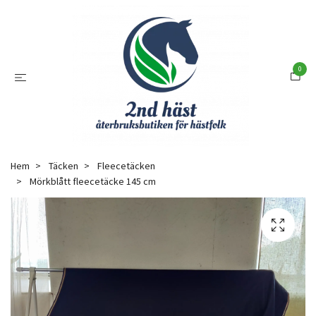
0
Hem
Täcken
Fleecetäcken
Mörkblått fleecetäcke 145 cm