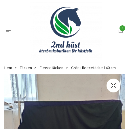
0
Hem
Täcken
Fleecetäcken
Grönt fleecetäcke 140 cm