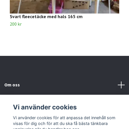
Svart fleecetäcke med hals 165 cm
B
200 kr
1
Om oss
Kundtjänst
Vi använder cookies
Kontakta oss
Vi använder cookies för att anpassa det innehåll som
visas för dig och för att du ska få bästa tänkbara