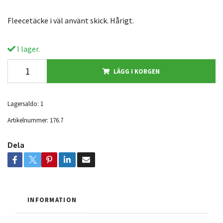
Fleecetäcke i väl använt skick. Hårigt.
I lager.
LÄGG I KORGEN
Lagersaldo:
1
Artikelnummer:
176.7
Dela
INFORMATION