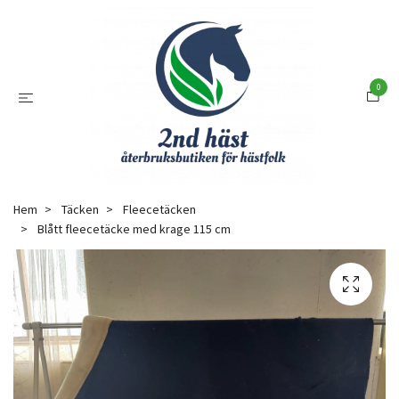
0
Hem
Täcken
Fleecetäcken
Blått fleecetäcke med krage 115 cm