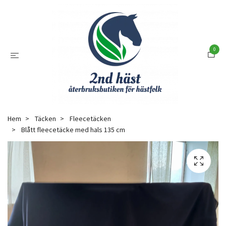
0
Hem
Täcken
Fleecetäcken
Blått fleecetäcke med hals 135 cm