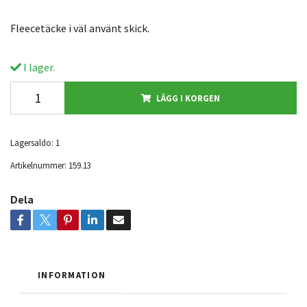
Fleecetäcke i väl använt skick.
I lager.
LÄGG I KORGEN
Lagersaldo:
1
Artikelnummer:
159.13
Dela
INFORMATION