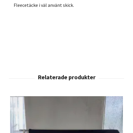
Fleecetäcke i väl använt skick.