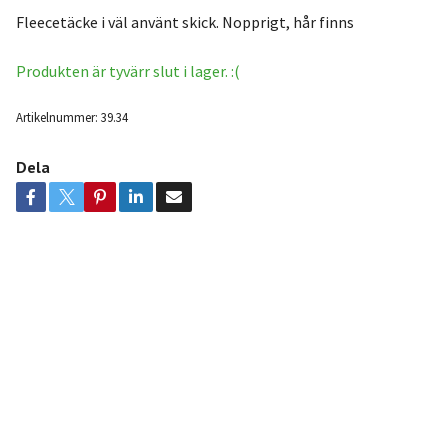
Fleecetäcke i väl använt skick. Nopprigt, hår finns
Produkten är tyvärr slut i lager. :(
Artikelnummer:
39.34
Dela