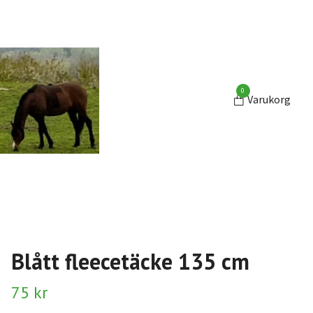
0
Varukorg
Blått fleecetäcke 135 cm
75 kr