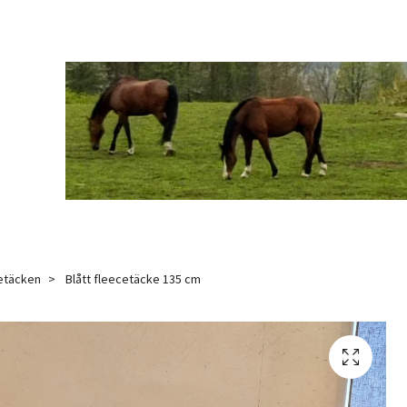
etäcken
Blått fleecetäcke 135 cm