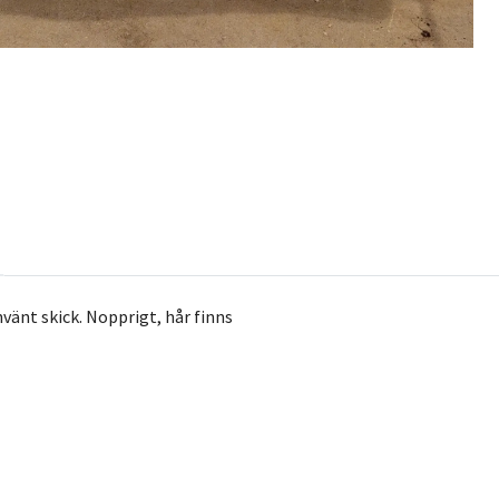
nvänt skick. Nopprigt, hår finns