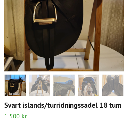
Svart islands/turridningssadel 18 tum
1 500 kr