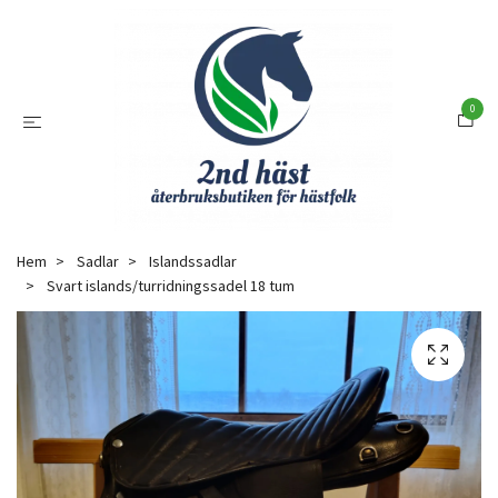
0
Hem
Sadlar
Islandssadlar
Svart islands/turridningssadel 18 tum