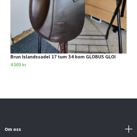
Brun Islandssadel 17 tum 34 bom GLOBUS GLOI
4 000 kr
Om oss