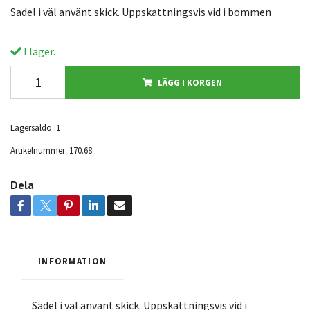
Sadel i väl använt skick. Uppskattningsvis vid i bommen
I lager.
LÄGG I KORGEN
Lagersaldo:
1
Artikelnummer:
170.68
Dela
INFORMATION
Sadel i väl använt skick. Uppskattningsvis vid i