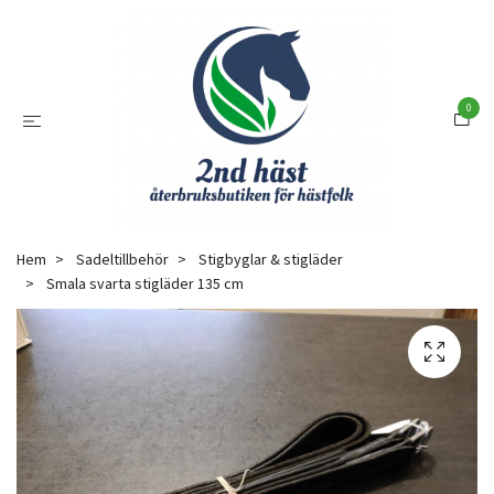
0
Hem
Sadeltillbehör
Stigbyglar & stigläder
Smala svarta stigläder 135 cm