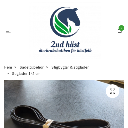
0
Hem
Sadeltillbehör
Stigbyglar & stigläder
Stigläder 145 cm