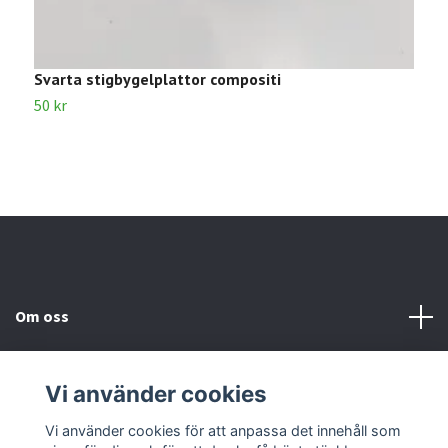
Svarta stigbygelplattor compositi
S
50 kr
1
Om oss
Kundtjänst
Vi använder cookies
Kontakta oss
Vi använder cookies för att anpassa det innehåll som