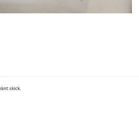
vänt skick.