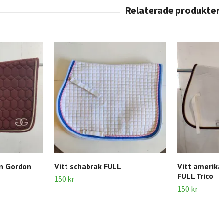
en Gordon
Vitt schabrak FULL
Vitt amerik
FULL Trico
150 kr
150 kr