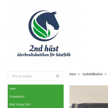
Hem
Sadeltillbehör
Hem
Presentkort
REA! Vi firar 5 år!