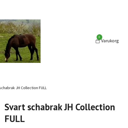
0
Varukorg
schabrak JH Collection FULL
Svart schabrak JH Collection
FULL