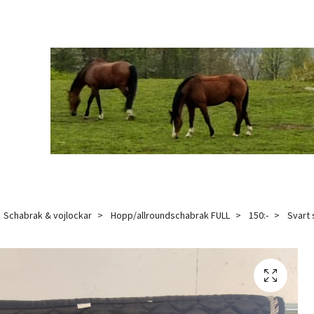
Schabrak & vojlockar
Hopp/allroundschabrak FULL
150:-
Svart 