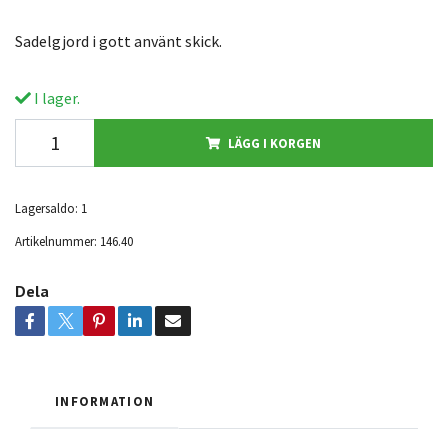
Sadelgjord i gott använt skick.
I lager.
LÄGG I KORGEN
Lagersaldo:
1
Artikelnummer:
146.40
Dela
INFORMATION