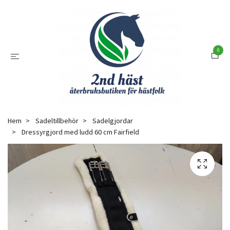
0
Hem
Sadeltillbehör
Sadelgjordar
Dressyrgjord med ludd 60 cm Fairfield