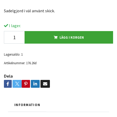
Sadelgjord i väl använt skick.
I lager.
LÄGG I KORGEN
Lagersaldo:
1
Artikelnummer:
176.26d
Dela
INFORMATION