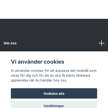
Om oss
Kundtjänst
Vi använder cookies
Kontakta oss
Vi använder cookies för att anpassa det innehåll som
visas för dig och för att du ska få bästa tänkbara
upplevelse när du handlar hos oss.
Godkänn alla
© 2026 2nd Häst
Powered by Quickbutik
Inställningar