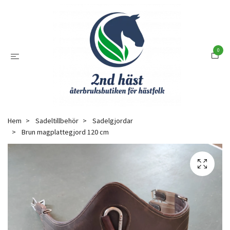
0
Hem
Sadeltillbehör
Sadelgjordar
Brun magplattegjord 120 cm