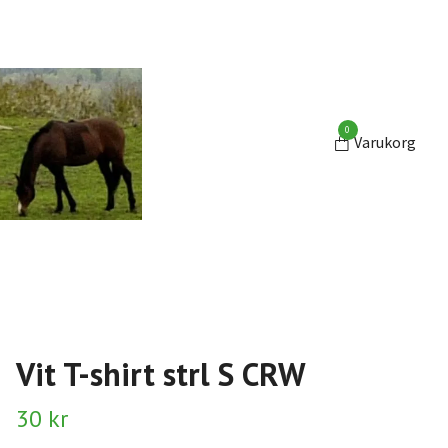
0
Varukorg
Vit T-shirt strl S CRW
30 kr