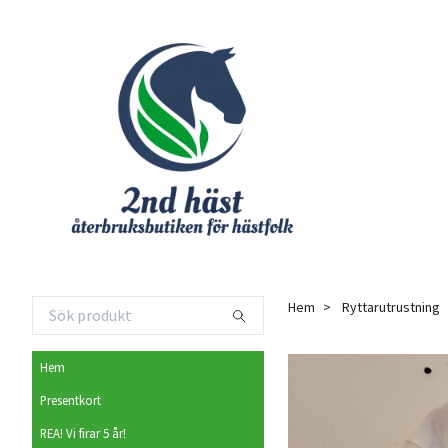
Hem
Ryttarutrustning
Hem
Presentkort
REA! Vi firar 5 år!