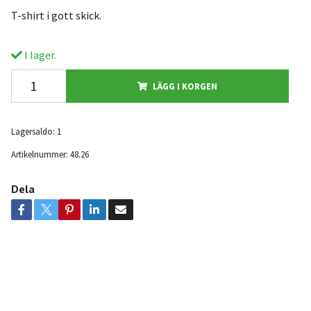
T-shirt i gott skick.
I lager.
LÄGG I KORGEN
Lagersaldo:
1
Artikelnummer:
48.26
Dela