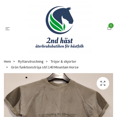
0
Hem
Ryttarutrustning
Tröjor & skjortor
Grön funktionströja strl 140 Mountain Horse