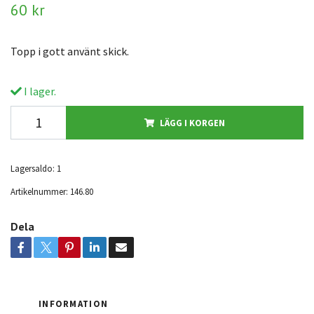
60 kr
Topp i gott använt skick.
I lager.
LÄGG I KORGEN
Lagersaldo:
1
Artikelnummer:
146.80
Dela
INFORMATION