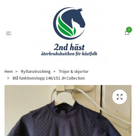
0
Hem
Ryttarutrustning
Tröjor & skjortor
Blå funktionstopp 146/152 JH Collection