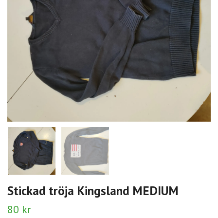
Stickad tröja Kingsland MEDIUM
80 kr