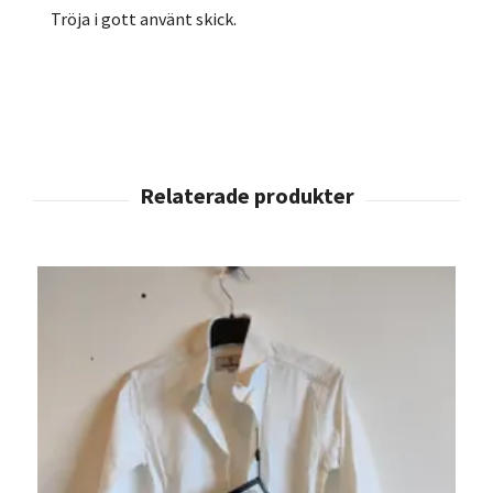
Tröja i gott använt skick.