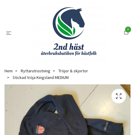
0
Hem
Ryttarutrustning
Tröjor & skjortor
Stickad tröja Kingsland MEDIUM