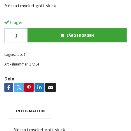
Mössa i mycket gott skick.
I lager.
LÄGG I KORGEN
Lagersaldo:
1
Artikelnummer:
172.54
Dela
INFORMATION
Mössa i mycket gott skick.