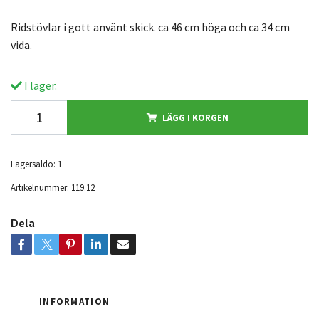
Ridstövlar i gott använt skick. ca 46 cm höga och ca 34 cm
vida.
I lager.
LÄGG I KORGEN
Lagersaldo:
1
Artikelnummer:
119.12
Dela
INFORMATION