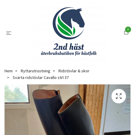
0
Hem
Ryttarutrustning
Ridstövlar & skor
Svarta ridstövlar Cavallo strl 37