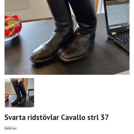
Svarta ridstövlar Cavallo strl 37
500 kr