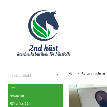
Hem
Ryttarutrustning
Hem
Presentkort
REA! Vi firar 5 år!