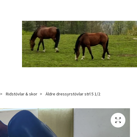
Ridstövlar & skor
Äldre dressyrstövlar strl 5 1/2