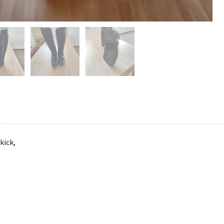
skick,