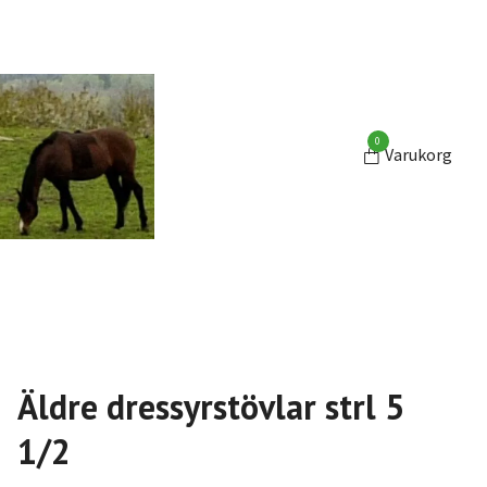
0
Varukorg
Äldre dressyrstövlar strl 5
1/2