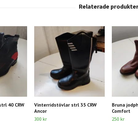
strl 40 CRW
Vinterridstövlar strl 35 CRW
Bruna jodph
Ancor
Comfort
300 kr
250 kr